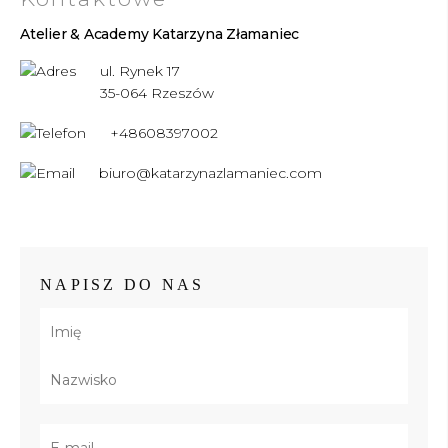
Atelier & Academy Katarzyna Złamaniec
ul. Rynek 17
35-064 Rzeszów
+48608397002
biuro@katarzynazlamaniec.com
NAPISZ DO NAS