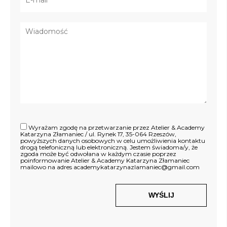
Wyrażam zgodę na przetwarzanie przez Atelier & Academy
Katarzyna Złamaniec / ul. Rynek 17, 35-064 Rzeszów,
powyższych danych osobowych w celu umożliwienia kontaktu
drogą telefoniczną lub elektroniczną. Jestem świadoma/y, że
zgoda może być odwołana w każdym czasie poprzez
poinformowanie Atelier & Academy Katarzyna Złamaniec
mailowo na adres academykatarzynazlamaniec@gmail.com