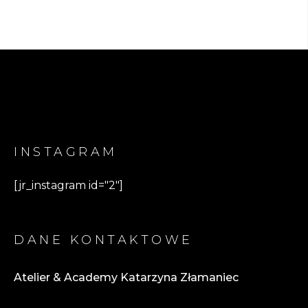
INSTAGRAM
[jr_instagram id="2"]
DANE KONTAKTOWE
Atelier & Academy Katarzyna Złamaniec