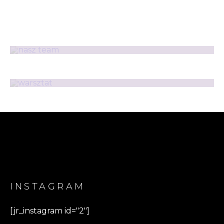
NASZ TEAM
PRZEJDŹ
PRACOWNIA
PRZEJDŹ
INSTAGRAM
[jr_instagram id="2"]