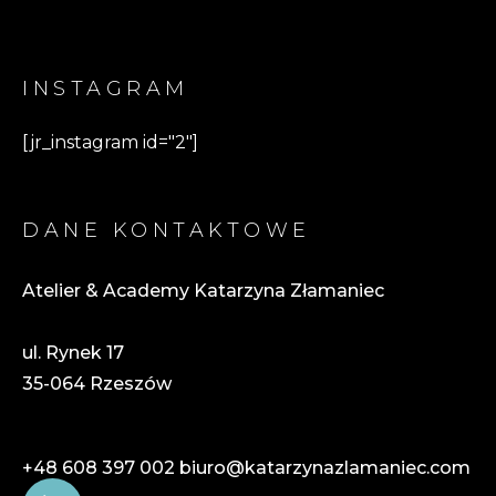
INSTAGRAM
[jr_instagram id="2"]
DANE KONTAKTOWE
Atelier & Academy Katarzyna Złamaniec
ul. Rynek 17
35-064 Rzeszów
+48 608 397 002
biuro@katarzynazlamaniec.com