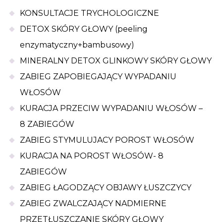
KONSULTACJE TRYCHOLOGICZNE
DETOX SKÓRY GŁOWY (peeling
enzymatyczny+bambusowy)
MINERALNY DETOX GLINKOWY SKÓRY GŁOWY
ZABIEG ZAPOBIEGAJĄCY WYPADANIU
WŁOSÓW
KURACJA PRZECIW WYPADANIU WŁOSÓW –
8 ZABIEGÓW
ZABIEG STYMULUJACY POROST WŁOSÓW
KURACJA NA POROST WŁOSÓW- 8
ZABIEGÓW
ZABIEG ŁAGODZĄCY OBJAWY ŁUSZCZYCY
ZABIEG ZWALCZAJĄCY NADMIERNE
PRZETŁUSZCZANIE SKÓRY GŁOWY