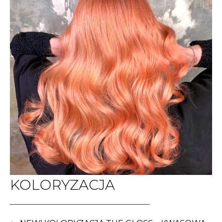
KOLORYZACJA