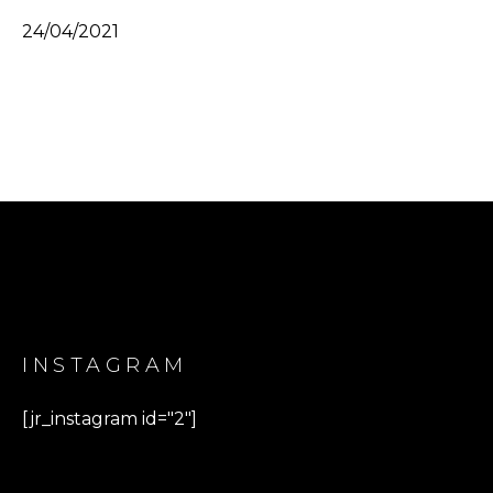
24/04/2021
INSTAGRAM
[jr_instagram id="2"]