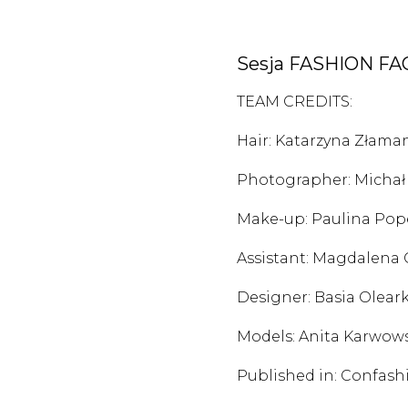
Sesja FASHION FA
TEAM CREDITS:
Hair: Katarzyna Złama
Photographer: Michał
Make-up: Paulina Pop
Assistant: Magdalena 
Designer: Basia Olear
Models: Anita Karwows
Published in: Confas