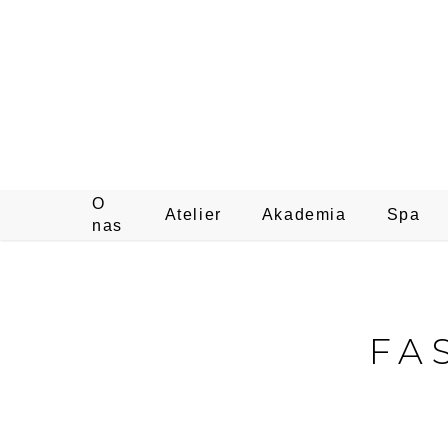
O
Atelier
Akademia
Spa
nas
FA