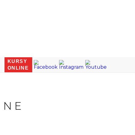
KURSY
ONLINE
INE