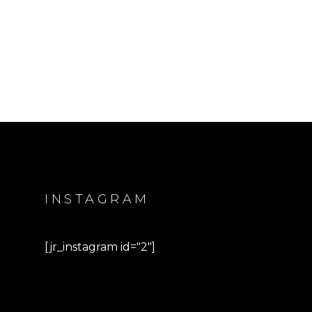
INSTAGRAM
[jr_instagram id="2"]