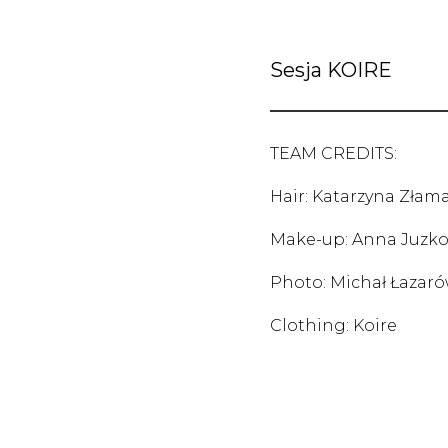
Sesja KOIRE
TEAM CREDITS:
Hair: Katarzyna Złam
Make-up: Anna Juzk
Photo: Michał Łazar
Clothing: Koire