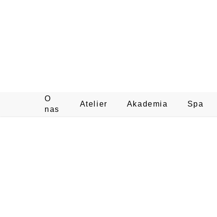
O
Atelier
Akademia
Spa
nas