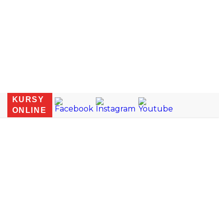
KURSY
ONLINE