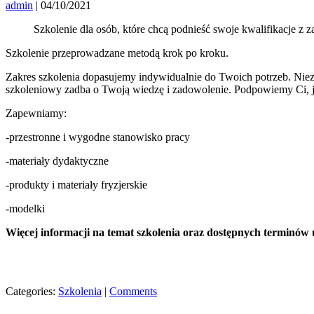
admin
|
04/10/2021
Szkolenie dla osób, które chcą podnieść swoje kwalifikacje z z
Szkolenie przeprowadzane metodą krok po kroku.
Zakres szkolenia dopasujemy indywidualnie do Twoich potrzeb. Niez
szkoleniowy zadba o Twoją wiedzę i zadowolenie. Podpowiemy Ci, j
Zapewniamy:
-przestronne i wygodne stanowisko pracy
-materiały dydaktyczne
-produkty i materiały fryzjerskie
-modelki
Więcej informacji na temat szkolenia oraz dostępnych terminów
Categories:
Szkolenia
|
Comments