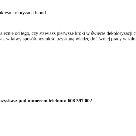
akresu koloryzacji blond.
ależnie od tego, czy stawiasz pierwsze kroki w świecie dekoloryzacj
ak w łatwy sposób przenieść uzyskaną wiedzę do Twojej pracy w salo
 uzyskasz pod numerem telefonu: 608 397 002