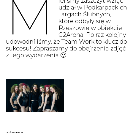
M
ieliśmy zaszczyt wziąć
udział w Podkarpackich
Targach Ślubnych,
które odbyły się w
Rzeszowie w obiekcie
G2Arena. Po raz kolejny
udowodniliśmy, że Team Work to klucz do
sukcesu! Zapraszamy do obejrzenia zdjęć
z tego wydarzenia 🙂