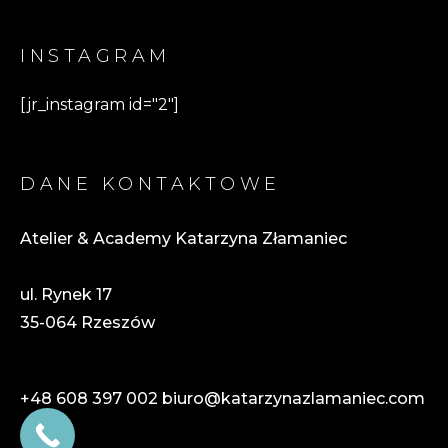
INSTAGRAM
[jr_instagram id="2"]
DANE KONTAKTOWE
Atelier & Academy Katarzyna Złamaniec
ul. Rynek 17
35-064 Rzeszów
+48 608 397 002
biuro@katarzynazlamaniec.com